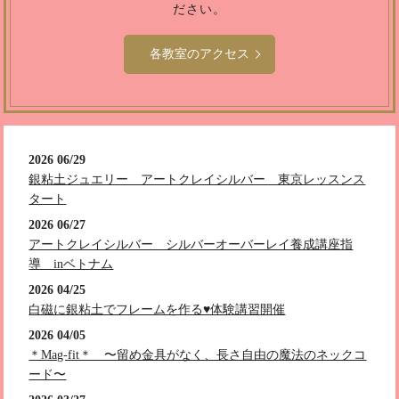
ださい。
各教室のアクセス
2026 06/29
銀粘土ジュエリー アートクレイシルバー 東京レッスンス
タート
2026 06/27
アートクレイシルバー シルバーオーバーレイ養成講座指
導 inベトナム
2026 04/25
白磁に銀粘土でフレームを作る♥️体験講習開催
2026 04/05
＊Mag-fit＊ 〜留め金具がなく、長さ自由の魔法のネックコ
ード〜