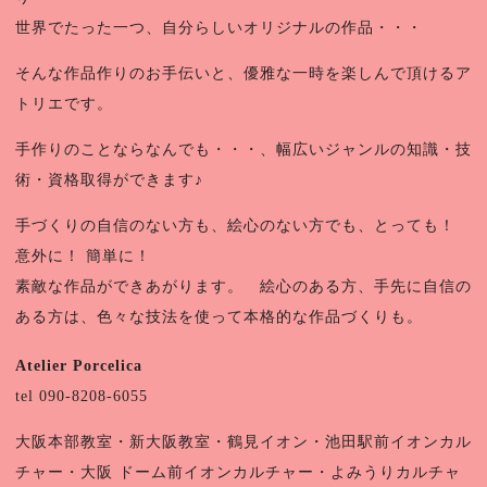
世界でたった一つ、自分らしいオリジナルの作品・・・
そんな作品作りのお手伝いと、優雅な一時を楽しんで頂けるア
トリエです。
手作りのことならなんでも・・・、幅広いジャンルの知識・技
術・資格取得ができます♪
手づくりの自信のない方も、絵心のない方でも、とっても！
意外に！ 簡単に！
素敵な作品ができあがります。 絵心のある方、手先に自信の
ある方は、
色々な技法を使って本格的な作品づくりも。
Atelier Porcelica
tel 090-8208-6055
大阪本部教室・新大阪教室・鶴見イオン・池田駅前イオンカル
チャー・
大阪 ドーム前イオンカルチャー・よみうりカルチャ