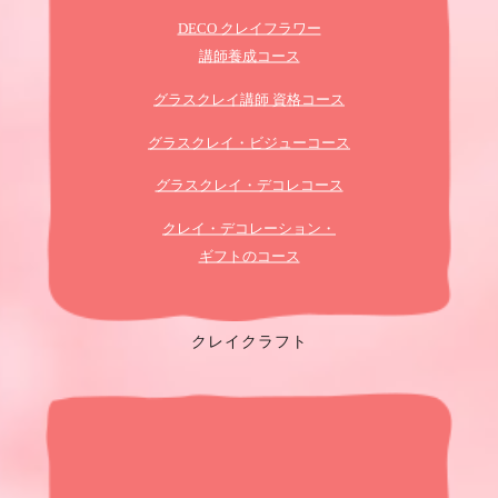
DECO クレイフラワー
講師養成コース
グラスクレイ講師 資格コース
グラスクレイ・ビジューコース
グラスクレイ・デコレコース
クレイ・デコレーション・
ギフトのコース
クレイクラフト