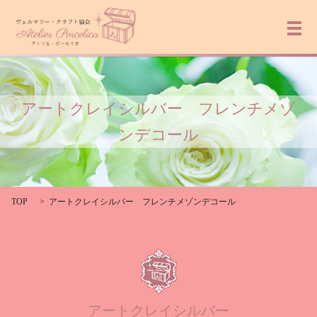
メ
アートクレイシルバー フレンチメゾ
ンデコール
TOP
アートクレイシルバー フレンチメゾンデコール
アートクレイシルバー