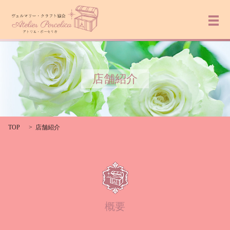
メ
店舗紹介
TOP
店舗紹介
概要